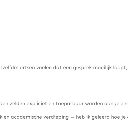
 hetzelfde: artsen voelen dat een gesprek moeilijk lo
den zelden expliciet en toepasbaar worden aangeleer
k en academische verdieping — heb ik geleerd hoe je 