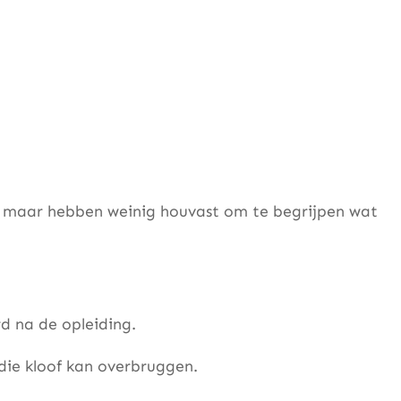
opt, maar hebben weinig houvast om te begrijpen wat
d na de opleiding.
die kloof kan overbruggen.