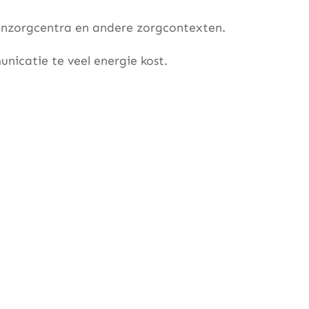
woonzorgcentra en andere zorgcontexten.
nicatie te veel energie kost.