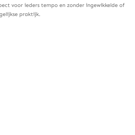
pect voor ieders tempo en zonder ingewikkelde of
elijkse praktijk.