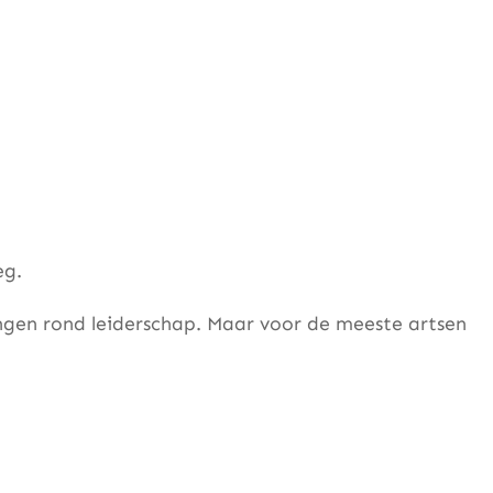
eg.
ngen rond leiderschap. Maar voor de meeste artsen