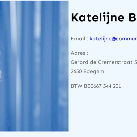
Katelijne 
Email :
katelijne@commun
Adres :
Gerard de Cremerstraat 
2650 Edegem
BTW BE0667 544 201