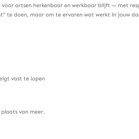
 voor artsen herkenbaar en werkbaar blijft — met res
st” te doen, maar om te ervaren wat werkt in jouw dag
eigt vast te lopen
 plaats van meer.