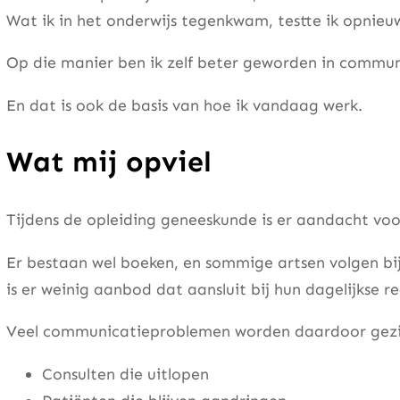
Wat ik in het onderwijs tegenkwam, testte ik opnieuw
Op die manier ben ik zelf beter geworden in commun
En dat is ook de basis van hoe ik vandaag werk.
Wat mij opviel
Tijdens de opleiding geneeskunde is er aandacht vo
Er bestaan wel boeken, en sommige artsen volgen bi
is er weinig aanbod dat aansluit bij hun dagelijkse rea
Veel communicatieproblemen worden daardoor gezien 
Consulten die uitlopen