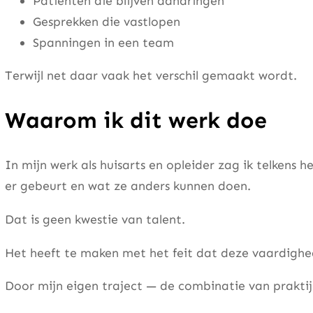
Patiënten die blijven aandringen
Gesprekken die vastlopen
Spanningen in een team
Terwijl net daar vaak het verschil gemaakt wordt.
Waarom ik dit werk doe
In mijn werk als huisarts en opleider zag ik telkens
er gebeurt en wat ze anders kunnen doen.
Dat is geen kwestie van talent.
Het heeft te maken met het feit dat deze vaardighe
Door mijn eigen traject — de combinatie van praktij