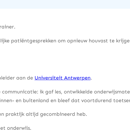
rainer.
lijke patiëntgesprekken om opnieuw houvast te krijgen 
opleider aan de
Universiteit Antwerpen
.
e communicatie: ik gaf les, ontwikkelde onderwijsmate
binnen- en buitenland en bleef dat voortdurend toetsen
en praktijk altijd gecombineerd heb.
et onderwijs.