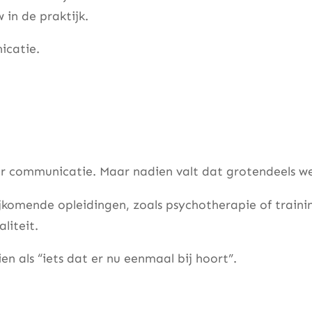
 in de praktijk.
icatie.
or communicatie. Maar nadien valt dat grotendeels w
jkomende opleidingen, zoals psychotherapie of traini
liteit.
als “iets dat er nu eenmaal bij hoort”.