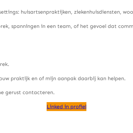
 settings: huisartsenpraktijken, ziekenhuisdiensten, 
prek, spanningen in een team, of het gevoel dat commu
rek.
ouw praktijk en of mijn aanpak daarbij kan helpen.
 me gerust contacteren.
Linked in profiel