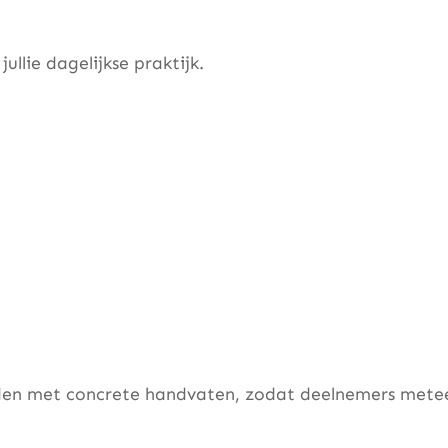
ullie dagelijkse praktijk.
den met concrete handvaten, zodat deelnemers metee