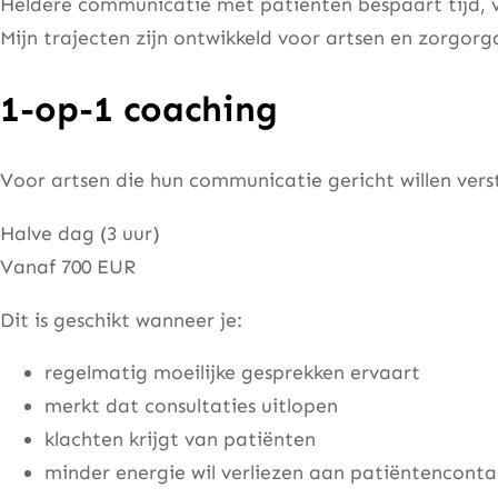
Heldere communicatie met patiënten bespaart tijd, v
Mijn trajecten zijn ontwikkeld voor artsen en zorgorga
1-op-1 coaching
Voor artsen die hun communicatie gericht willen verst
Halve dag (3 uur)
Vanaf 700 EUR
Dit is geschikt wanneer je:
regelmatig moeilijke gesprekken ervaart
merkt dat consultaties uitlopen
klachten krijgt van patiënten
minder energie wil verliezen aan patiëntenconta