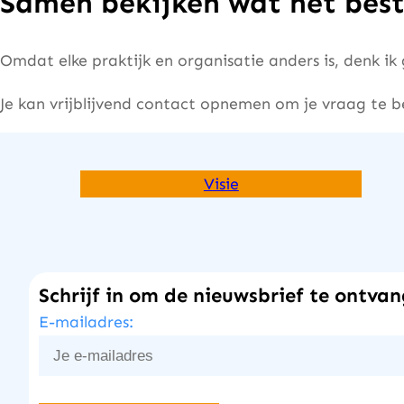
Samen bekijken wat het best
Omdat elke praktijk en organisatie anders is, denk i
Je kan vrijblijvend contact opnemen om je vraag te b
Visie
Schrijf in om de nieuwsbrief te ontva
E-mailadres: