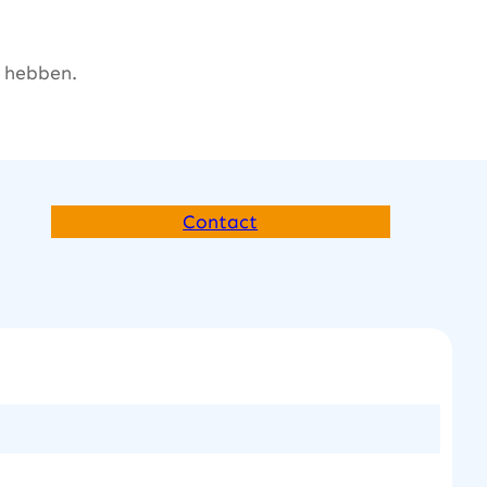
l hebben.
Contact