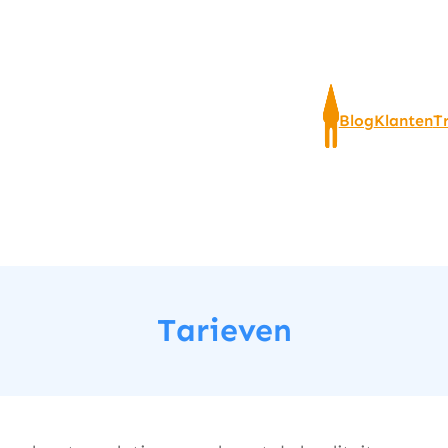
Blog
Klanten
T
Tarieven