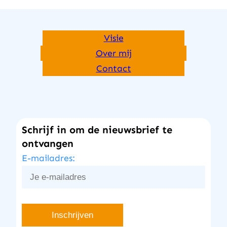
Visie
Over mij
Contact
Schrijf in om de nieuwsbrief te
ontvangen
E-mailadres: