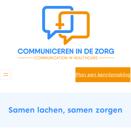
Spring
naar
de
inhoud
Plan een kennismaking
Samen lachen, samen zorgen