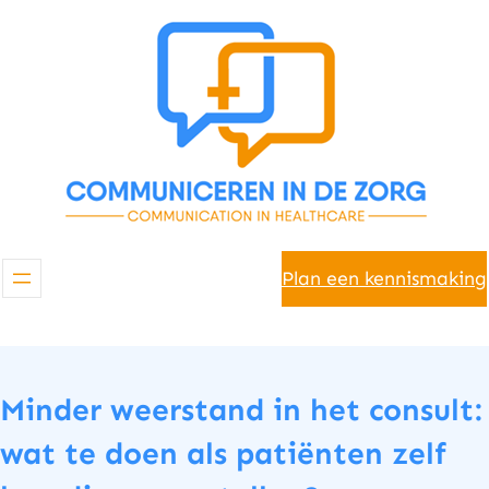
Spring
naar
de
inhoud
Plan een kennismaking
Minder weerstand in het consult:
wat te doen als patiënten zelf