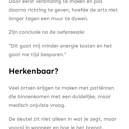
Door eerst verbinding te maken en pas
daarna richting te geven, hoefde de arts niet
langer tegen een muur te duwen.
Zijn conclusie na de oefensessie:
“Dit gaat mij minder energie kosten en het
gaat me tijd besparen.”
Herkenbaar?
Veel artsen krijgen te maken met patiënten
die binnenkomen met een duidelijke, maar
medisch onjuiste vraag.
De sleutel zit niet alleen in wat je zegt, maar
vooral in wanneer en hoe je het brengt.