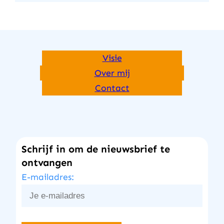
Visie
Over mij
Contact
Schrijf in om de nieuwsbrief te
ontvangen
E-mailadres: