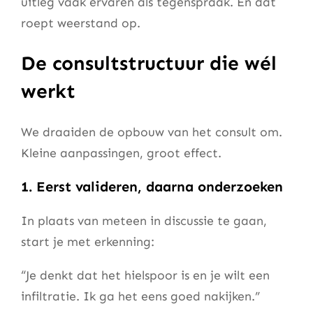
uitleg vaak ervaren als tegenspraak. En dat
roept weerstand op.
De consultstructuur die wél
werkt
We draaiden de opbouw van het consult om.
Kleine aanpassingen, groot effect.
1. Eerst valideren, daarna onderzoeken
In plaats van meteen in discussie te gaan,
start je met erkenning:
“Je denkt dat het hielspoor is en je wilt een
infiltratie. Ik ga het eens goed nakijken.”